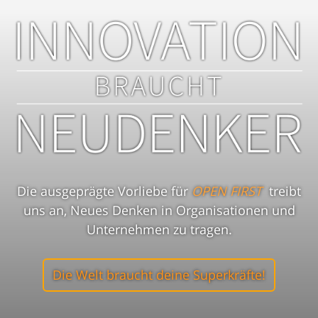
Die ausgeprägte Vorliebe für
OPEN FIRST
treibt
uns an, Neues Denken in Organisationen und
Unternehmen zu tragen.
Die Welt braucht deine Superkräfte!