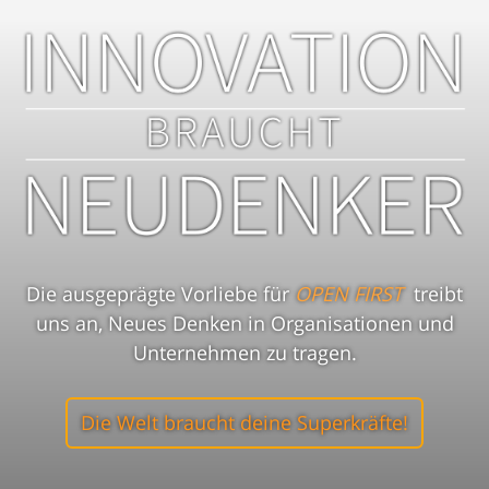
Die ausgeprägte Vorliebe für
OPEN FIRST
treibt
uns an, Neues Denken in Organisationen und
Unternehmen zu tragen.
Die Welt braucht deine Superkräfte!