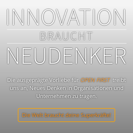
Die ausgeprägte Vorliebe für
OPEN FIRST
treibt
uns an, Neues Denken in Organisationen und
Unternehmen zu tragen.
Die Welt braucht deine Superkräfte!