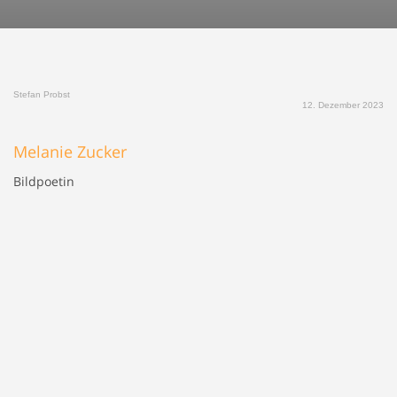
Stefan Probst
12. Dezember 2023
Melanie Zucker
Bildpoetin