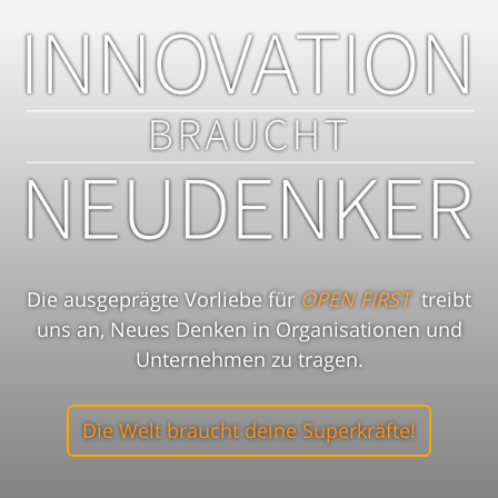
Die ausgeprägte Vorliebe für
OPEN FIRST
treibt
uns an, Neues Denken in Organisationen und
Unternehmen zu tragen.
Die Welt braucht deine Superkräfte!