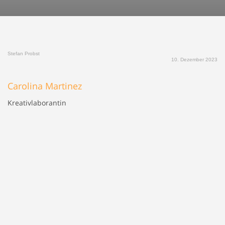
Stefan Probst
10. Dezember 2023
Carolina Martinez
Kreativlaborantin