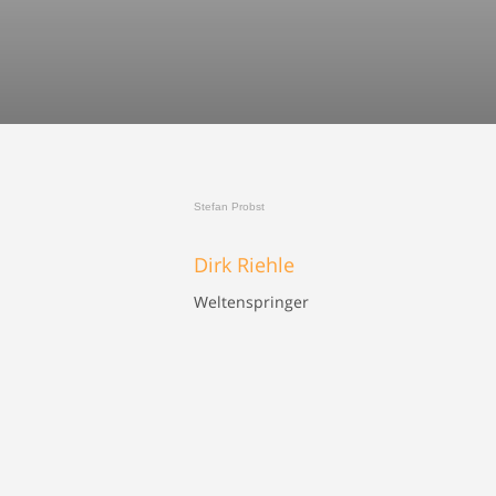
Stefan Probst
Dirk Riehle
Weltenspringer