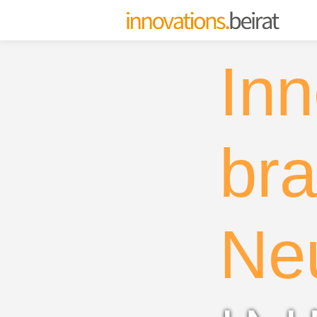
Inn
bra
Ne