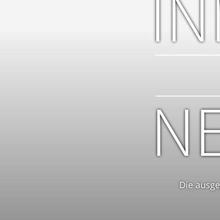
Die ausge