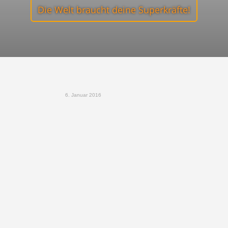
Die Welt braucht deine Superkräfte!
6. Januar 2016