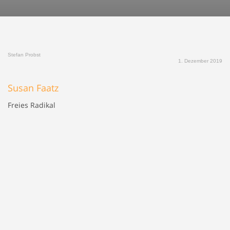
Stefan Probst
1. Dezember 2019
Susan Faatz
Freies Radikal