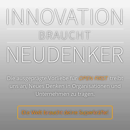
Die ausgeprägte Vorliebe für
OPEN FIRST
treibt
uns an, Neues Denken in Organisationen und
Unternehmen zu tragen.
Die Welt braucht deine Superkräfte!