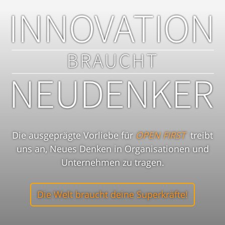
Die ausgeprägte Vorliebe für
OPEN FIRST
treibt
uns an, Neues Denken in Organisationen und
Unternehmen zu tragen.
Die Welt braucht deine Superkräfte!