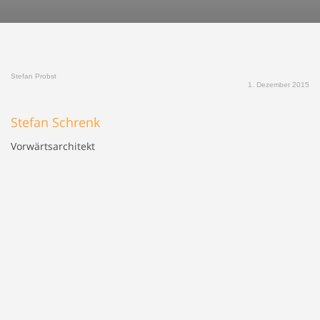
Stefan Probst
1. Dezember 2015
Stefan Schrenk
Vorwärtsarchitekt