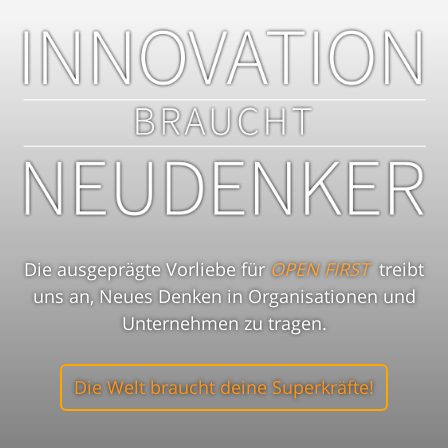
Die ausgeprägte Vorliebe für
OPEN FIRST
treibt
uns an, Neues Denken in Organisationen und
Unternehmen zu tragen.
Die Welt braucht deine Superkräfte!