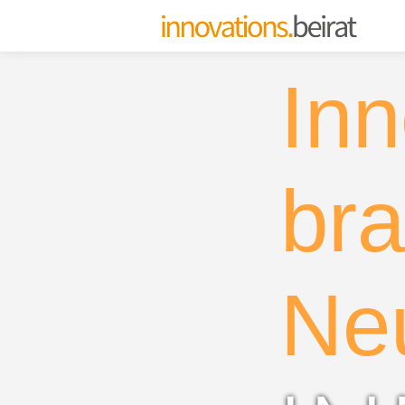
Inn
bra
Ne