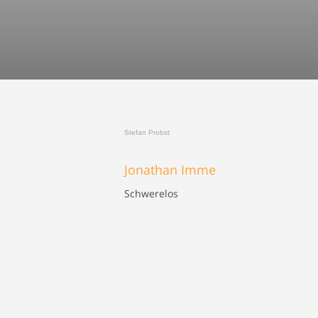
Stefan Probst
Jonathan Imme
Schwerelos