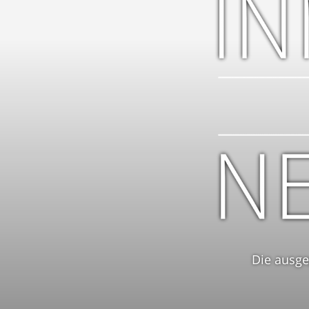
Die ausge