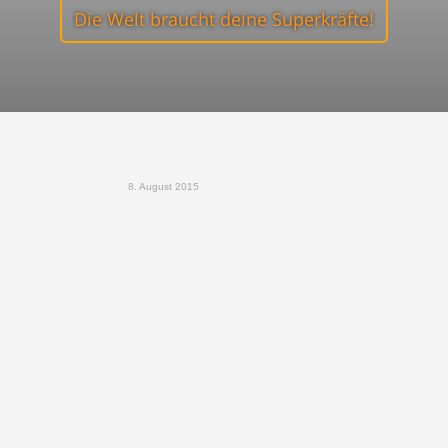
Die Welt braucht deine Superkräfte!
8. August 2015