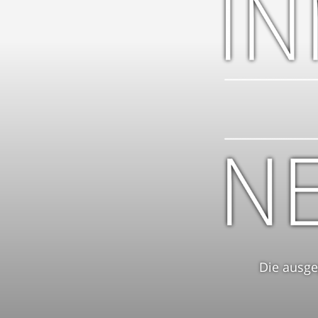
Die ausge