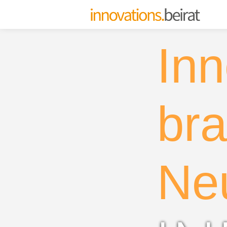
Inn
bra
Ne