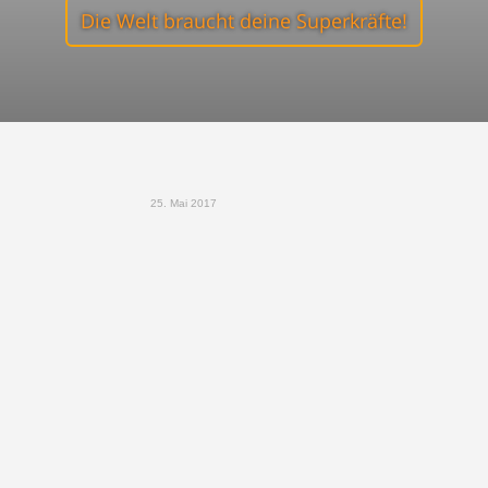
Die Welt braucht deine Superkräfte!
25. Mai 2017