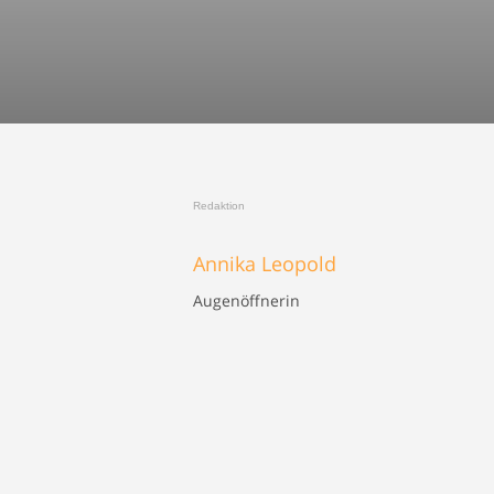
Redaktion
Annika Leopold
Augenöffnerin